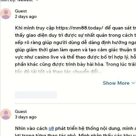
Lake Views, Limestone
waters Bio
Guest
Mountains, and Hidden
Plankton By
2 days ago
Lagoons
Boat
Khi mình truy cập 
https://mm88.today/
 để quan sát t
thấy giao diện duy trì được sự nhất quán trong cách
xếp rõ ràng giúp người dùng dễ dàng định hướng ngay
giúp giảm thời gian làm quen và tạo cảm giác thuận ti
vực như casino live và thể thao được bố trí hợp lý, h
phần khác cũng được trình bày hài hòa. Trong lúc trải
tốc độ tải tốt và thao tác chuyển đổi…
Show More
Like
Reply
Guest
3 days ago
Nhìn vào cách 
s8
 phát triển hệ thống nội dung, mình
lợi trong từng thao tác nhỏ. Mình nhận thấy các khu v